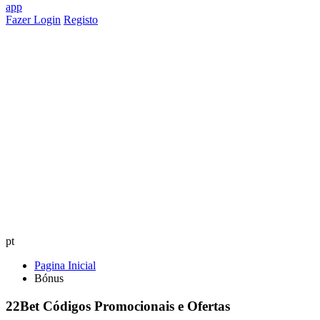
app
Fazer Login
Registo
pt
Pagina Inicial
Bónus
22Bet Códigos Promocionais e Ofertas