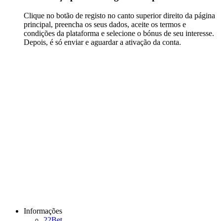
Clique no botão de registo no canto superior direito da página
principal, preencha os seus dados, aceite os termos e
condições da plataforma e selecione o bónus de seu interesse.
Depois, é só enviar e aguardar a ativação da conta.
Informações
22Bet