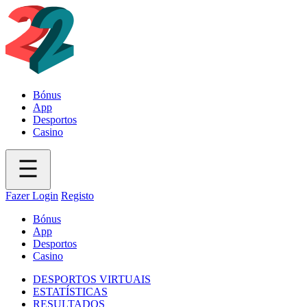
Bónus
App
Desportos
Casino
Fazer Login
Registo
Bónus
App
Desportos
Casino
DESPORTOS VIRTUAIS
ESTATÍSTICAS
RESULTADOS