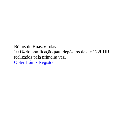
Bónus de Boas-Vindas
100% de bonificação para depósitos de até 122EUR
realizados pela primeira vez.
Obter Bónus
Registo