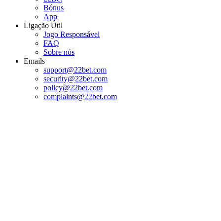
Bónus
App
Ligação Útil
Jogo Responsável
FAQ
Sobre nós
Emails
support@22bet.com
security@22bet.com
policy@22bet.com
complaints@22bet.com