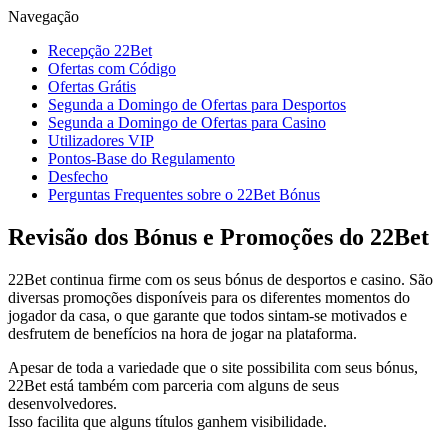
Navegação
Recepção 22Bet
Ofertas com Código
Ofertas Grátis
Segunda a Domingo de Ofertas para Desportos
Segunda a Domingo de Ofertas para Casino
Utilizadores VIP
Pontos-Base do Regulamento
Desfecho
Perguntas Frequentes sobre o 22Bet Bónus
Revisão dos Bónus e Promoções do 22Bet
22Bet continua firme com os seus bónus de desportos e casino. São
diversas promoções disponíveis para os diferentes momentos do
jogador da casa, o que garante que todos sintam-se motivados e
desfrutem de benefícios na hora de jogar na plataforma.
Apesar de toda a variedade que o site possibilita com seus bónus,
22Bet está também com parceria com alguns de seus
desenvolvedores.
Isso facilita que alguns títulos ganhem visibilidade.