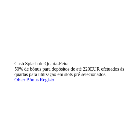
Cash Splash de Quarta-Feira
50% de bônus para depósitos de até 220EUR efetuados às
quartas para utilização em slots pré-selecionados.
Obter Bónus
Registo