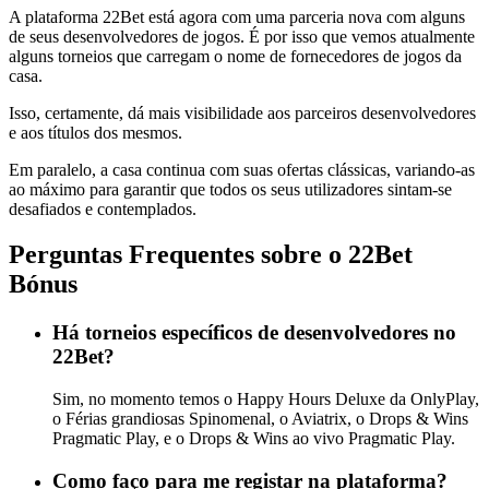
A plataforma 22Bet está agora com uma parceria nova com alguns
de seus desenvolvedores de jogos. É por isso que vemos atualmente
alguns torneios que carregam o nome de fornecedores de jogos da
casa.
Isso, certamente, dá mais visibilidade aos parceiros desenvolvedores
e aos títulos dos mesmos.
Em paralelo, a casa continua com suas ofertas clássicas, variando-as
ao máximo para garantir que todos os seus utilizadores sintam-se
desafiados e contemplados.
Perguntas Frequentes sobre o 22Bet
Bónus
Há torneios específicos de desenvolvedores no
22Bet?
Sim, no momento temos o Happy Hours Deluxe da OnlyPlay,
o Férias grandiosas Spinomenal, o Aviatrix, o Drops & Wins
Pragmatic Play, e o Drops & Wins ao vivo Pragmatic Play.
Como faço para me registar na plataforma?