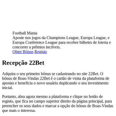
Football Mania
Aposte nos jogos da Champions League, Europa League, e
Europa Conference League para receber bilhetes de loteria e
concorrer a prêmios incríveis.
Obter Bónus
Registo
Recepção 22Bet
Adquira o seu primeiro bónus se cadastrando no site 22Bet. O
bónus de Boas-Vindas 22Bet é o cartão de visita da plataforma de
apostas e beneficia o novo usuário duplicando o seu investimento
inicial.
Portanto, abra agora mesmo a plataforma e clique no botão de
registo, que fica no campo superior direito da página principal, para
preencher os seus dados e marcar a opção do bónus de Boas-Vindas
que mais o interessa.